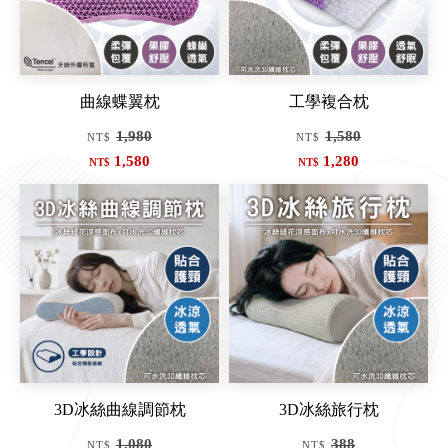
曲線蝶翼枕
工學複合枕
1,980
1,580
NT$
NT$
1,580
1,280
NT$
NT$
會員輸入折扣碼可減$30元
會員輸入折扣碼可減$30元
會員滿5000元可減$500元
會員滿5000元可減$500元
3D冰絲曲線調節枕
3D冰絲旅行枕
1,080
388
NT$
NT$