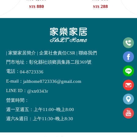
880
288
NT$
NT$
| 家樂家居簡介
|
企業社會責任CSR
|
聯絡我們
門市地址：彰化縣社頭鄉員集路二段369號
電話：
04-8723336
E-mail：
jalthome8723336@gmail.com
LINE ID：
@xtr0343r
營業時間：
週一至週五：上午11:00~晚上8:00
週六&週日：上午11:30~晚上8:30