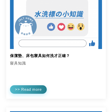
保潔墊、床包寢具如何洗才正確？
寢具知識
>> Read more