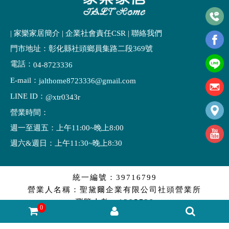
| 家樂家居簡介
|
企業社會責任CSR
|
聯絡我們
門市地址：彰化縣社頭鄉員集路二段369號
電話：
04-8723336
E-mail：
jalthome8723336@gmail.com
LINE ID：
@xtr0343r
營業時間：
週一至週五：上午11:00~晚上8:00
週六&週日：上午11:30~晚上8:30
統一編號：39716799
營業人名稱：聖黛爾企業有限公司社頭營業所
瀏覽人數：1295728
0