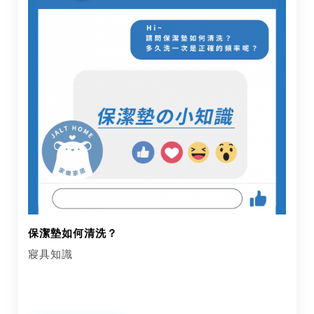
保潔墊如何清洗？
寢具知識