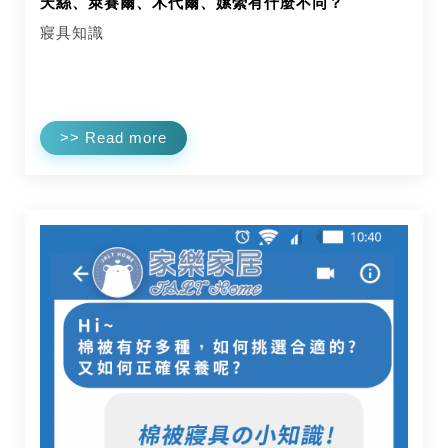
天絲、萊賽爾、木代爾、嫘縈有什麼不同？
寢具知識
>> Read more