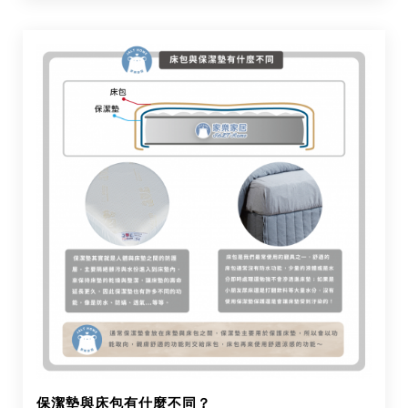
保潔墊與床包有什麼不同？