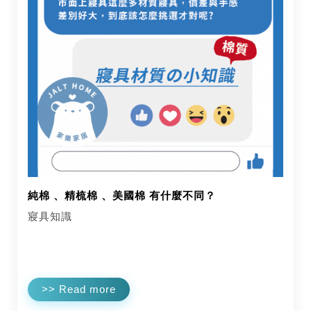
純棉 、精梳棉 、美國棉 有什麼不同？
寢具知識
>> Read more