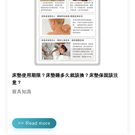
床墊使用期限？床墊睡多久就該換？床墊保固該注
意？
寢具知識
>> Read more