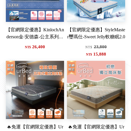
【官網限定優惠】KinlochAn
【官網限定優惠】StyleMaste
derson金‧安德森-公主系列-R
r璽瑪仕-Sweet Jelly軟糖眠2.0
ose蘿絲
26,400
23,800
NT$
NT$
15,888
NT$
會員輸入折扣碼可減$30元
會員輸入折扣碼可減$30元
🔥免運【官網限定優惠】Ur
🔥免運【官網限定優惠】Ur