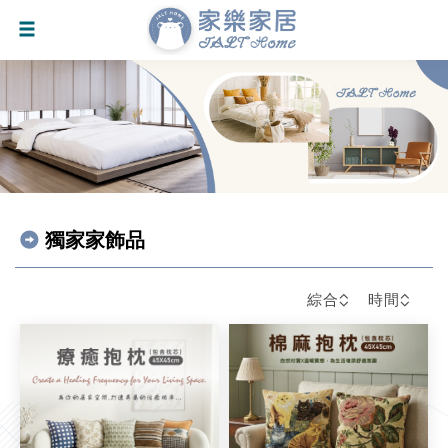
獨家家飾品
綜合
時間
會員輸入折扣碼可減$30元